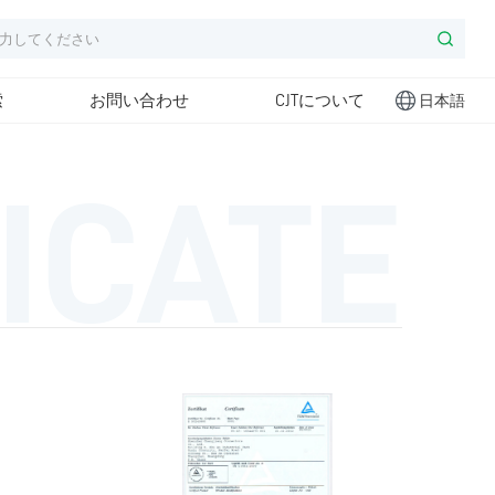
索
お問い合わせ
CJTについて
日本語
ICATE