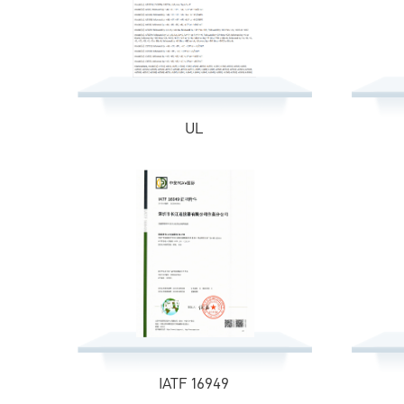
UL
IATF 16949