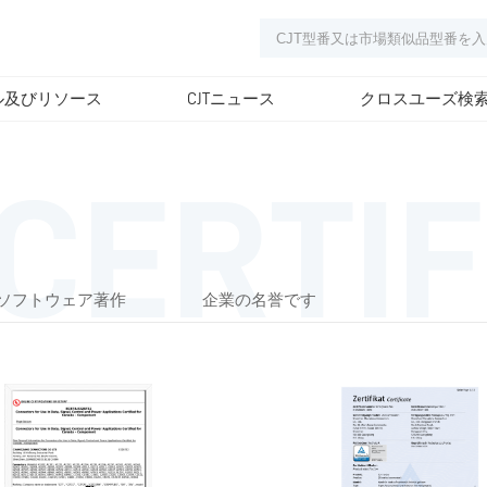
ル及びリソース
CJTニュース
クロスユーズ検
CERTIF
ソフトウェア著作
企業の名誉です