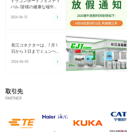
ドラゴンボートフェスティ
バル |皆様の健康な端午節
をお祈り申し上げます
2026-06-13
長江コネクターは、7 月 1
日から 3 日までミュンヘン
で開催されるイベントにぜ
2026-06-03
ひご参加ください。
取引先
PARTNER