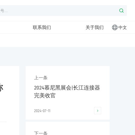
联系我们
关于我们
中文
上一条
称
2024慕尼黑展会|长江连接器
完美收官
2024-07-11
下一条