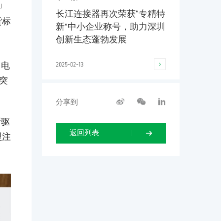
」
长江连接器再次荣获“专精特
货标
新”中小企业称号，助力深圳
创新生态蓬勃发展
、电
2025-02-13
突
分享到
新驱
返回列表
型注