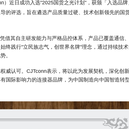
conn）近日成功入选"2025国货之光计划"，获颁「入选品牌
主导的评选，旨在遴选产品质量过硬、技术创新领先的国
onn凭借其自主研发能力与严格品控体系，产品已覆盖通信
始终践行"立民族志气，创世界名牌"理念，通过持续技术
优势。
的权威认可。
CJTconn表示，将以此为发展契机，深化创
具有国际影响力的连接器品牌，为中国制造向中国智造转