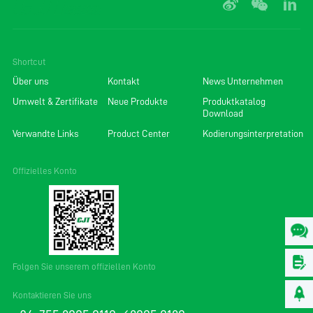
Shortcut
Über uns
Kontakt
News Unternehmen
Umwelt & Zertifikate
Neue Produkte
Produktkatalog
Download
Verwandte Links
Product Center
Kodierungsinterpretation
Offizielles Konto
Folgen Sie unserem offiziellen Konto
Kontaktieren Sie uns