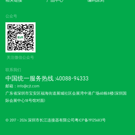
相关链接
产品中心
编码原则
公众号
关注微信公众号
联系我们
中国统一服务热线 :40088-94333
邮箱：
info@cjt.com
广东省深圳市宝安区福海街道展城社区会展湾中港广场6B栋8楼(深圳国
际会展中心18号馆对面)
© 2017 - 2026 深圳市长江连接器有限公司
粤ICP备19125683号